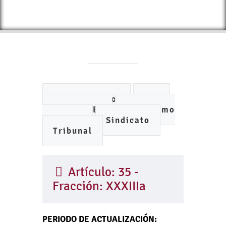
Ayuntamiento
DIF
IMCUFIDE
Organismo
de Agua
Sindicato
Tribunal
Artículo: 35 -
Fracción: XXXIIIa
PERIODO DE ACTUALIZACIÓN: