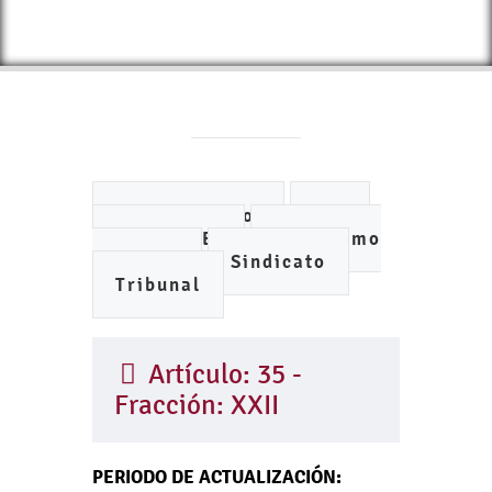
Ayuntamiento
DIF
IMCUFIDE
Organismo
de Agua
Sindicato
Tribunal
Artículo: 35 -
Fracción: XXII
PERIODO DE ACTUALIZACIÓN: