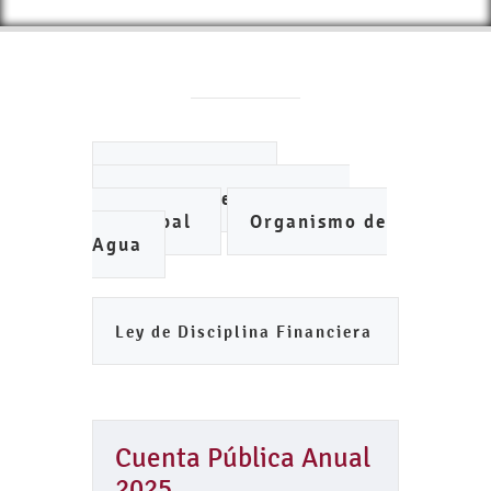
Ayuntamiento
Instituto de Planeación
Municipal
Organismo de
Agua
Ley de Disciplina Financiera
Cuenta Pública Anual
2025